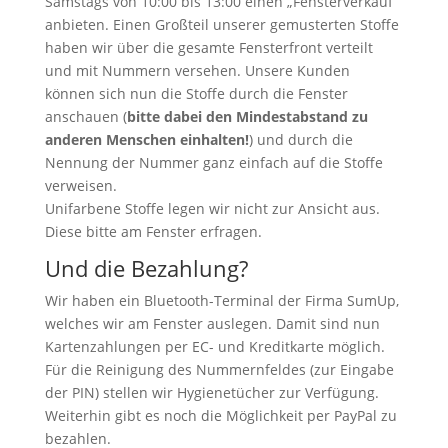
Samstags von 10:00 bis 13:00 einen „Fensterverkauf“
anbieten. Einen Großteil unserer gemusterten Stoffe
haben wir über die gesamte Fensterfront verteilt
und mit Nummern versehen. Unsere Kunden
können sich nun die Stoffe durch die Fenster
anschauen (
bitte dabei den Mindestabstand zu
anderen Menschen einhalten!
) und durch die
Nennung der Nummer ganz einfach auf die Stoffe
verweisen.
Unifarbene Stoffe legen wir nicht zur Ansicht aus.
Diese bitte am Fenster erfragen.
Und die Bezahlung?
Wir haben ein Bluetooth-Terminal der Firma SumUp,
welches wir am Fenster auslegen. Damit sind nun
Kartenzahlungen per EC- und Kreditkarte möglich.
Für die Reinigung des Nummernfeldes (zur Eingabe
der PIN) stellen wir Hygienetücher zur Verfügung.
Weiterhin gibt es noch die Möglichkeit per PayPal zu
bezahlen.