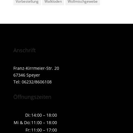
Vorbestellung
Walkloden
Wollmischgewebe
Anschrift
Franz-Kirrmeier-Str. 20
67346 Speyer
Tel: 06232/8606108
Öffnungszeiten
Di:
14:00 – 18:00
Mi & Do:
11:00 – 18:00
Fr:
11:00 – 17:00