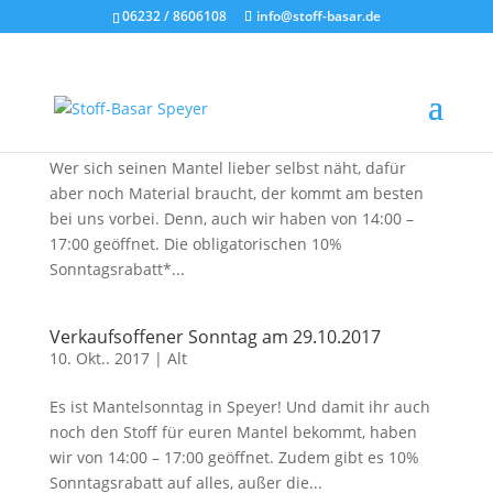
06232 / 8606108
info@stoff-basar.de
28.10.2018 ist Mantelsonntag in Speyer
10. Okt.. 2018
|
Ankündigung
Kommender Sonntag ist “Mantelsonntag” in Speyer.
Wer sich seinen Mantel lieber selbst näht, dafür
aber noch Material braucht, der kommt am besten
bei uns vorbei. Denn, auch wir haben von 14:00 –
17:00 geöffnet. Die obligatorischen 10%
Sonntagsrabatt*...
Verkaufsoffener Sonntag am 29.10.2017
10. Okt.. 2017
|
Alt
Es ist Mantelsonntag in Speyer! Und damit ihr auch
noch den Stoff für euren Mantel bekommt, haben
wir von 14:00 – 17:00 geöffnet. Zudem gibt es 10%
Sonntagsrabatt auf alles, außer die...