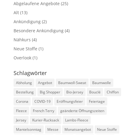
Abgelaufene Angebote
(25)
Alt
(13)
Ankündigung
(2)
Besondere Ankündigung
(4)
Nähkurs
(4)
Neue Stoffe
(1)
Overlook
(1)
Schlagwörter
Abholung
Angebot
Baumwoll-Sweat
Baumwolle
Bestellung
Big Shopper
Bio-Jersey
Bouclé
Chiffon
Corona
COVID-19
Eröffnungsfeier
Feiertage
Fleece
French Terry
geänderte Öffnungszeiten
Jersey
Kurier-Rucksack
Lambs-Fleece
Mantelsonntag
Messe
Monatsangebot
Neue Stoffe