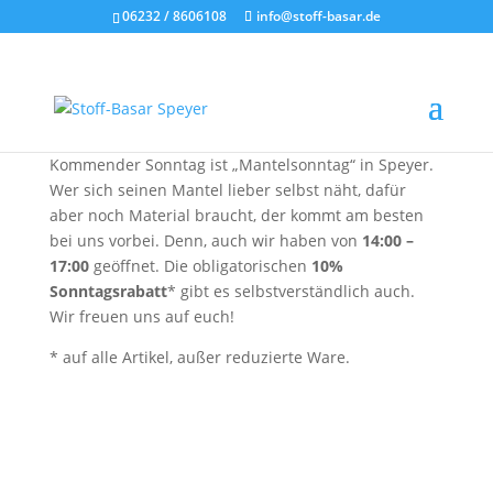
06232 / 8606108
info@stoff-basar.de
Kommender Sonntag ist „Mantelsonntag“ in Speyer.
Wer sich seinen Mantel lieber selbst näht, dafür
aber noch Material braucht, der kommt am besten
bei uns vorbei. Denn, auch wir haben von
14:00 –
17:00
geöffnet. Die obligatorischen
10%
Sonntagsrabatt
* gibt es selbstverständlich auch.
Wir freuen uns auf euch!
* auf alle Artikel, außer reduzierte Ware.