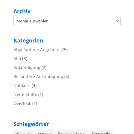
Archiv
Archiv
Kategorien
Abgelaufene Angebote
(25)
Alt
(13)
Ankündigung
(2)
Besondere Ankündigung
(4)
Nähkurs
(4)
Neue Stoffe
(1)
Overlook
(1)
Schlagwörter
Abholung
Angebot
Baumwoll-Sweat
Baumwolle